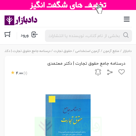
جستجوی
ورود
محصولات
دادبازار
/
منابع آزمون
/
آزمون استخدامی
/
حقوق تجارت
/ درسنامه جامع حقوق تجارت | دکتر م
درسنامه جامع حقوق تجارت | دکتر معتمدی
4.00
(1)