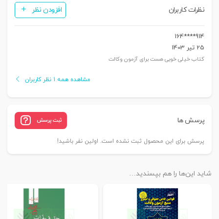
نظرات کاربران
افزودن نظر
914****164
25 تیر 1403
کتاب خیلی خوبی هست برای آزمون وکالت
مشاهده همه 1 نظر کاربران
پرسش ها
ثبت پرسش
پرسش برای این محصول ثبت نشده است. اولین نفر باشید!
شاید این‌ها را هم بپسندید…