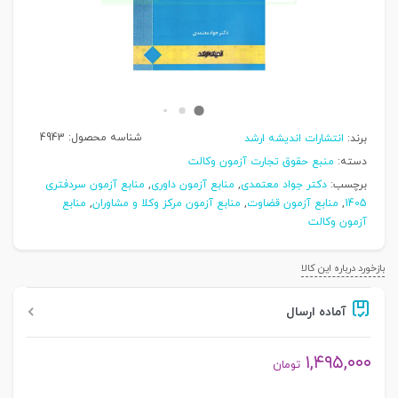
شناسه محصول:
4943
برند:
انتشارات اندیشه ارشد
دسته:
منبع حقوق تجارت آزمون وکالت
برچسب:
دکتر جواد معتمدی
,
منابع آزمون داوری
,
منابع آزمون سردفتری
1405
,
منابع آزمون قضاوت
,
منابع آزمون مرکز وکلا و مشاوران
,
منابع
آزمون وکالت
بازخورد درباره این کالا
آماده ارسال
۱,۴۹۵,۰۰۰
تومان