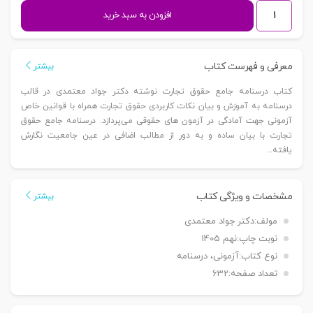
درسنامه
افزودن به سبد خرید
جامع
حقوق
تجارت
معرفی و فهرست کتاب
بیشتر
|
کتاب درسنامه جامع حقوق تجارت نوشته دکتر جواد معتمدی در قالب
دکتر
درسنامه به آموزش و بیان نکات کاربردی حقوق تجارت همراه با قوانین خاص
معتمدی
آزمونی جهت آمادگی در آزمون های حقوقی می‌پردازد. درسنامه جامع حقوق
عدد
تجارت با بیان ساده و به دور از مطالب اضافی در عین جامعیت نگارش
یافته...
مشخصات و ویژگی کتاب
بیشتر
مولف:
دکتر جواد معتمدی
نوبت چاپ:
نهم 1405
نوع کتاب:
آزمونی، درسنامه
تعداد صفحه:
632