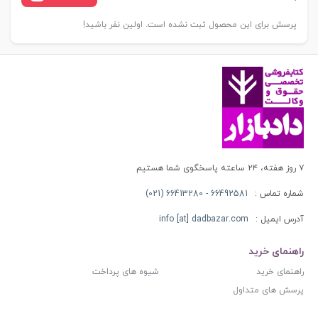
پرسش برای این محصول ثبت نشده است. اولین نفر باشید!
۷ روز هفته، ۲۴ ساعته پاسخگوی شما هستیم
شماره تماس :
66492581 - 66413280 (021)
آدرس ایمیل :
info [at] dadbazar.com
راهنمای خرید
راهنمای خرید
شیوه های پرداخت
پرسش های متداول