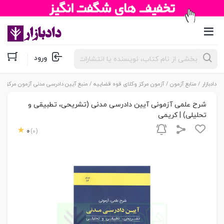
جستجوی
ورود
محصولات
دادبازار
/
منابع آزمون
/
آزمون مرکز وکلای قوه قضاییه
/
منبع آیین دادرسی مدنی آزمون مرکز وکل
شرح علمی آزمونی آیین دادرسی مدنی (تشریحی، تطبیقی و
تحلیلی) | کریمی
0
(0)