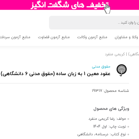
وکلا و مشاوران
منابع آزمون وکالت
منابع آزمون قضاوت
منابع آزمون سردفتری 5
حقوق مدنی
عقود معین 1 به زبان ساده (حقوق مدنی 6 دانشگاهی) | کریمی منفرد
شناسه محصول:
191317
مولف:
رضا کریمی منفرد
نوبت چاپ:
اول 1404
نوع کتاب:
درسنامه، دانشگاهی