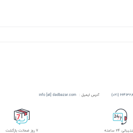
آدرس ایمیل :
info [at] dadbazar.com
بانی 24 ساعته
7 روز ضمانت بازگشت