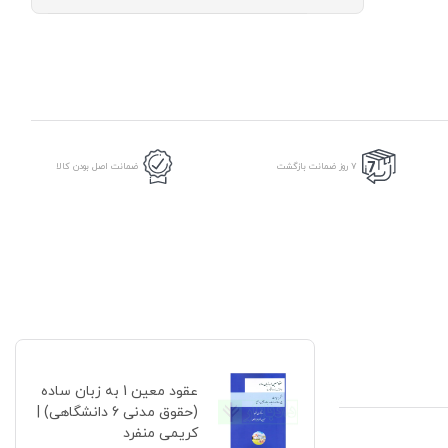
معین
1
به
زبان
ساده
(حقوق
مدنی
6
دانشگاهی)
|
7 روز ضمانت بازگشت
ضمانت اصل بودن کالا
کریمی
منفرد
عدد
عقود معین 1 به زبان ساده
(حقوق مدنی 6 دانشگاهی) |
کریمی منفرد