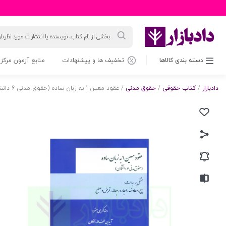
جستجوی
محصولات
دسته بندی کالاها
تخفیف ها و پیشنهادات
منابع آزمون مرکز 
دادبازار
/
کتاب حقوقی
/
حقوق مدنی
/ عقود معین 1 به زبان ساده (حقوق مدنی 6 دانشگاهی) | کریمی منفرد