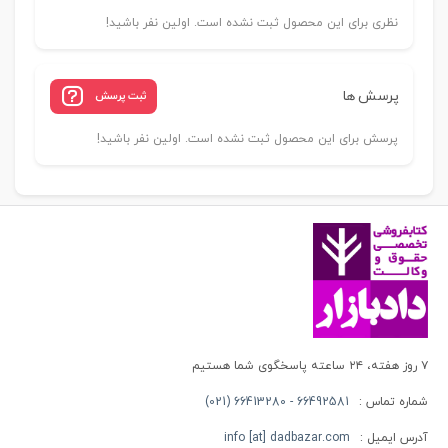
نظری برای این محصول ثبت نشده است. اولین نفر باشید!
پرسش ها
ثبت پرسش
پرسش برای این محصول ثبت نشده است. اولین نفر باشید!
۷ روز هفته، ۲۴ ساعته پاسخگوی شما هستیم
شماره تماس :
66492581 - 66413280 (021)
آدرس ایمیل :
info [at] dadbazar.com