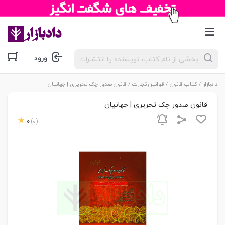
جستجوی
ورود
محصولات
دادبازار
/
کتاب قانون
/
قوانین تجارت
/ قانون صدور چک تحریری | جهانیان
قانون صدور چک تحریری | جهانیان
0
(0)