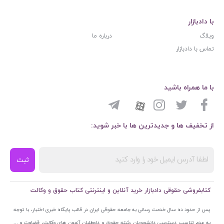
با دادبازار
وبلاگ
درباره ما
تماس با دادبازار
با ما همراه باشید
از تخفیف ها و جدیدترین ها با خبر شوید:
ثبت
کتابفروشی حقوقی دادبازار خرید آنلاین و اینترنتی کتاب حقوق و وکالت
پس از حدود ده سال خدمت رسانی به جامعه حقوقی ایران در قالب پایگاه خبری اختبار، با توجه
به عدم تناسب دسترسی دانشجویان رشته حقوق و داوطلبان آزمون های وکالت، قضاوت و ...