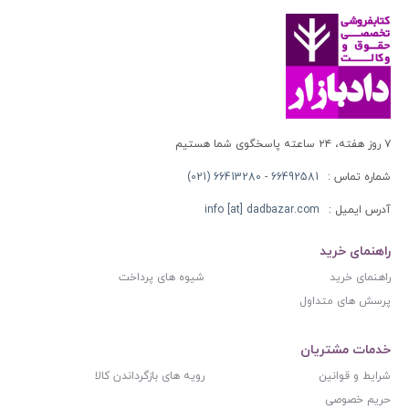
۷ روز هفته، ۲۴ ساعته پاسخگوی شما هستیم
شماره تماس :
66492581 - 66413280 (021)
آدرس ایمیل :
info [at] dadbazar.com
راهنمای خرید
راهنمای خرید
شیوه های پرداخت
پرسش های متداول
خدمات مشتریان
شرایط و قوانین
رویه های بازگرداندن کالا
حریم خصوصی