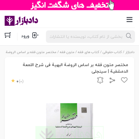
جستجوی
ورود
محصولات
دادبازار
/
کتاب حقوقی
/
کتاب های فقه
/
متون فقه
/ مختصر متون فقه بر اساس الروضة البهی
مختصر متون فقه بر اساس الروضة البهیة فی شرح اللمعة
الدمشقیة | سینجلی
0
(0)