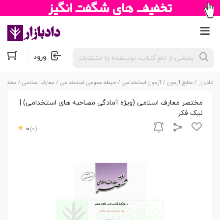
جستجوی
ورود
محصولات
دادبازار
/
منابع آزمون
/
آزمون استخدامی
/
حیطه عمومی استخدامی
/
معارف اسلامی
/ مختصر م
مختصر معارف اسلامی (ویژه آمادگی مصاحبه های استخدامی) |
نیک فکر
0
(0)