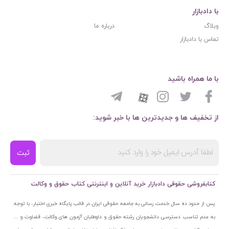
با دادبازار
وبلاگ
درباره ما
تماس با دادبازار
با ما همراه باشید
از تخفیف ها و جدیدترین ها با خبر شوید:
ثبت
کتابفروشی حقوقی دادبازار خرید آنلاین و اینترنتی کتاب حقوق و وکالت
پس از حدود ده سال خدمت رسانی به جامعه حقوقی ایران در قالب پایگاه خبری اختبار، با توجه
به عدم تناسب دسترسی دانشجویان رشته حقوق و داوطلبان آزمون های وکالت، قضاوت و ...