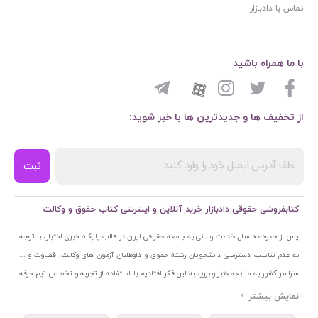
تماس با دادبازار
با ما همراه باشید
از تخفیف ها و جدیدترین ها با خبر شوید:
ثبت
کتابفروشی حقوقی دادبازار خرید آنلاین و اینترنتی کتاب حقوق و وکالت
پس از حدود ده سال خدمت رسانی به جامعه حقوقی ایران در قالب پایگاه خبری اختبار، با توجه
به عدم تناسب دسترسی دانشجویان رشته حقوق و داوطلبان آزمون های وکالت، قضاوت و ...
سراسر کشور به منابع معتبر و بروز، به این فکر افتادیم با استفاده از تجربه و تخصص تیم حرفه
ای اختبار خدمتی جدید به جامعه حقوقی ایران ارائه کنیم. به این منظور با راه اندازی و تجهیز
نمایشگاه و فروشگاه دائمی تخصصی کتاب های حقوقی با نام «دادبازار» در خیابان انقلاب