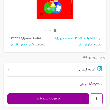
شناسه محصول:
39337
برند:
انتشارات دانشگاه امام صادق (ع)
دسته:
حقوق بانکی
برچسب:
دکتر محمود اکبری
بازخورد درباره این کالا
آماده ارسال
۱۸۰,۰۰۰
تومان
چالش‌های
افزودن به سبد خرید
قرارداد
بانکی