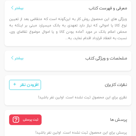
اجاره
معرفی و فهرست کتاب
بیشتر
به
ویژگی های این محصول روش کار به این‌گونه است که متقاضی بعد از تعیین
شرط
نوع کالا یا اموالی که نیاز دارد تعهدی به بانک می‏سپارد مبنی بر اینکه به
تملیک
محض اعلام بانک در مورد آماده بودن کالا و یا اموال موضوع تقاضای وی‏،
|
نسبت به انعقاد قرارداد اقدام نماید، به...
دکتر
اکبری
مشخصات و ویژگی کتاب
عدد
بیشتر
نظرات کاربران
افزودن نظر
نظری برای این محصول ثبت نشده است. اولین نفر باشید!
پرسش ها
ثبت پرسش
پرسش برای این محصول ثبت نشده است. اولین نفر باشید!