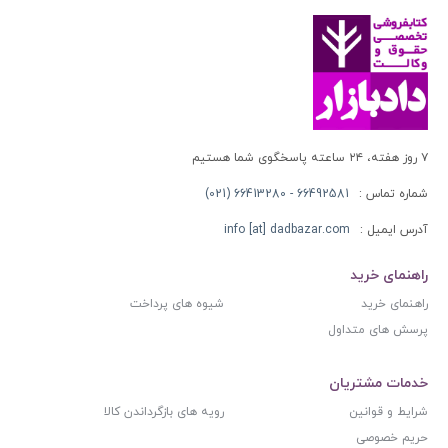
۷ روز هفته، ۲۴ ساعته پاسخگوی شما هستیم
شماره تماس :
66492581 - 66413280 (021)
آدرس ایمیل :
info [at] dadbazar.com
راهنمای خرید
راهنمای خرید
شیوه های پرداخت
پرسش های متداول
خدمات مشتریان
شرایط و قوانین
رویه های بازگرداندن کالا
حریم خصوصی