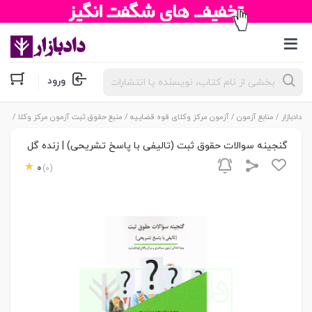
جستجوی
ورود
محصولات
دادبازار
/
منابع آزمون
/
آزمون مرکز وکلای قوه قضاییه
/
منبع حقوق ثبت آزمون مرکز وکلا
/ گنجی
گنجینه سوالات حقوق ثبت (تالیفی با پاسخ تشریحی) | زنده گل
0
(0)