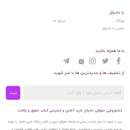
با دادبازار
وبلاگ
درباره ما
تماس با دادبازار
با ما همراه باشید
از تخفیف ها و جدیدترین ها با خبر شوید:
ثبت
کتابفروشی حقوقی دادبازار خرید آنلاین و اینترنتی کتاب حقوق و وکالت
پس از حدود ده سال خدمت رسانی به جامعه حقوقی ایران در قالب پایگاه خبری اختبار، با توجه
به عدم تناسب دسترسی دانشجویان رشته حقوق و داوطلبان آزمون های وکالت، قضاوت و ...