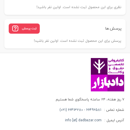
نظری برای این محصول ثبت نشده است. اولین نفر باشید!
پرسش ها
ثبت پرسش
پرسش برای این محصول ثبت نشده است. اولین نفر باشید!
۷ روز هفته، ۲۴ ساعته پاسخگوی شما هستیم
شماره تماس :
66492581 - 66413280 (021)
آدرس ایمیل :
info [at] dadbazar.com