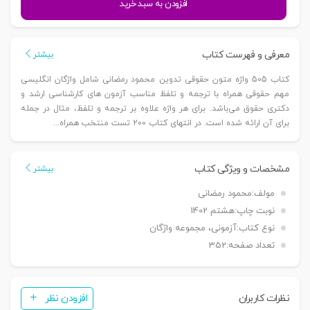
افزودن به سبد خرید
واژه
متون
حقوقی
معرفی و فهرست کتاب
بیشتر
|
کتاب 505 واژه متون حقوقی تدوین محمود رمضانی شامل واژگان انگلیسی
رمضانی
مهم حقوقی همراه با ترجمه و تلفظ مناسب آزمون های کارشناسی ارشد و
عدد
دکتری حقوق می‌باشد. برای هر واژه علاوه بر ترجمه و تلفظ، مثال در جمله
برای آن ارائه شده است. در انتهای کتاب 200 تست منتخب همراه...
مشخصات و ویژگی کتاب
بیشتر
مولف:
محمود رمضانی
نوبت چاپ:
هشتم 1402
نوع کتاب:
آزمونی، مجموعه واژگان
تعداد صفحه:
352
نظرات کاربران
افزودن نظر