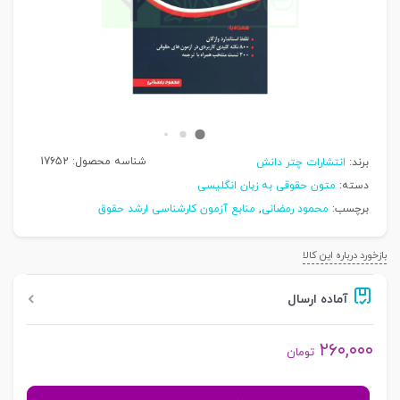
شناسه محصول:
17652
برند:
انتشارات چتر دانش
دسته:
متون حقوقی به زبان انگلیسی
برچسب:
محمود رمضانی
,
منابع آزمون کارشناسی ارشد حقوق
بازخورد درباره این کالا
آماده ارسال
۲۶۰,۰۰۰
تومان
505