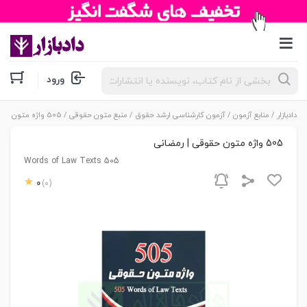
جستجوی
ورود
محصولات
دادبازار
/
منابع آزمون
/
آزمون کارشناسی ارشد حقوق
/
منبع متون حقوقی
/ 505 واژه متون حقوقی | رمضانی
505 واژه متون حقوقی | رمضانی
505 Words of Law Texts
0
(0)