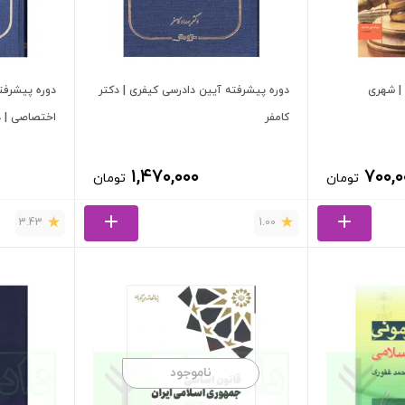
| شهری
دوره پیشرفته آیین دادرسی کیفری | دکتر
دوره پیشرفت
کامفر
اختصاصی | د
۱,۴۷۰,۰۰۰
۷۰۰,۰
تومان
تومان
3.43
1.00
ناموجود