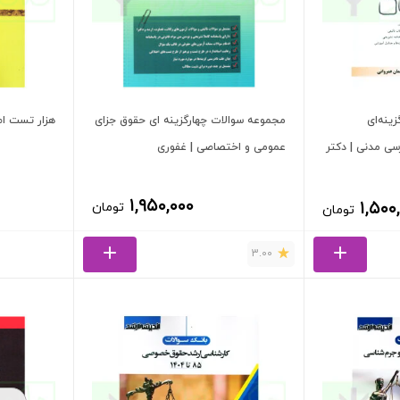
ینه‌ای
مجموعه سوالات چهارگزینه ای حقوق جزای
هزار تست اص
سی مدنی | دکتر
عمومی و اختصاصی | غفوری
۱,۹۵۰,۰۰۰
۱,۵۰۰
تومان
تومان
3.00