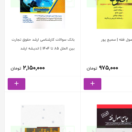
ول فقه | سمیع پور
بانک سوالات کارشناسی ارشد حقوق تجارت
بین الملل 85 تا 1404 | اندیشه ارشد
۲,۱۵۰,۰۰۰
۹۷۵,۰۰۰
تومان
تومان