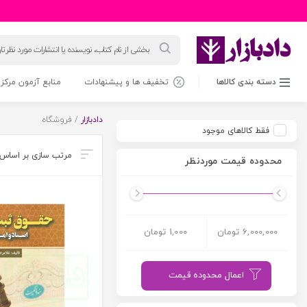
جستجوی
محصولات
دسته بندی کالاها
تخفیف ها و پیشنهادات
منابع آزمون مرکز 
دادبازار
/ فروشگاه
فقط کالاهای موجود
محدوده قیمت موردنظر
6,000,000 تومان
1,000 تومان
اعمال محدوده قیمت