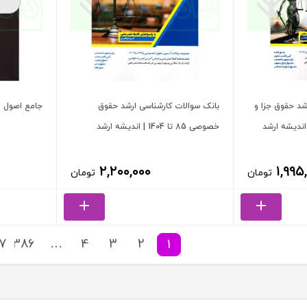
شد حقوق جزا و
بانک سوالات کارشناسی ارشد حقوق
جامع اصول ف
خصوصی 85 تا 1404 | اندیشه ارشد
۲,۲۰۰,۰۰۰
۱,۹۹۵
تومان
تومان
7
386
…
4
3
2
1