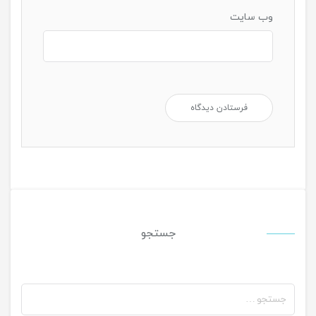
وب‌ سایت
جستجو
جستجو
برای: