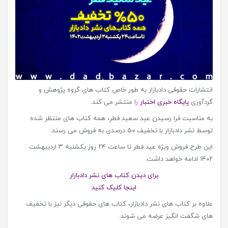
انتشارات حقوقی دادبازار به طور خاص کتاب های گروه پژوهش و
گردآوری
پایگاه خبری اختبار
را منتشر می کند.
به مناسبت فرا رسیدن عید سعید فطر، همه کتاب های منتظر شده
توسط نشر دادبازار با تخفیف ۵۰ درصدی به فروش می رسند.
این طرح فروش ویژه عید فطر تا ساعت ۲۴ روز یکشنبه ۳ اردیبهشت
۱۴۰۲ ادامه خواهد داشت.
برای دیدن کتاب های نشر دادبازار
اینجا کلیک کنید
علاوه بر کتاب های نشر دادبازار، کتاب های حقوقی دیگر نیز با تخفیف
های شگفت انگیز عرضه می شوند.