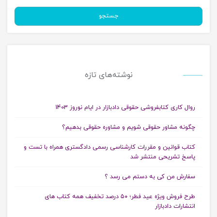
جستجو
نوشته‌های تازه
روال کاری کتابفروشی حقوقی دادبازار در ایام نوروز 1403
چگونه مشاور حقوقی شویم و مشاوره حقوقی بدهیم؟
کتاب قوانین و مقررات کارشناسی رسمی دادگستری همراه با تست و
پاسخ تشریحی منتشر شد
سفارش من کی به دستم می رسد ؟
طرح فروش ویژه عید فطر؛ ۵۰ درصد تخفیف همه کتاب های
انتشارات دادبازار