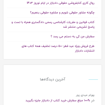
روال کاری کتابفروشی حقوقی دادبازار در ایام نوروز 1403
چگونه مشاور حقوقی شویم و مشاوره حقوقی بدهیم؟
کتاب قوانین و مقررات کارشناسی رسمی دادگستری همراه با تست و
پاسخ تشریحی منتشر شد
سفارش من کی به دستم می رسد ؟
طرح فروش ویژه عید فطر؛ ۵۰ درصد تخفیف همه کتاب های
انتشارات دادبازار
آخرین دیدگاه‌ها
بهرام عیدی پور
در
%100 مبلغ سفارش خرید کتاب از دادبازار جایزه بگیرید