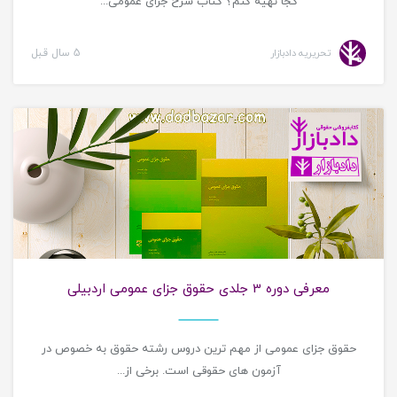
کجا تهیه کنم؟ کتاب شرح جزای عمومی...
تحریریه دادبازار
5 سال قبل
معرفی کتاب حقوقی
معرفی دوره 3 جلدی حقوق جزای عمومی اردبیلی
حقوق جزای عمومی از مهم ترین دروس رشته حقوق به خصوص در
آزمون های حقوقی است. برخی از...