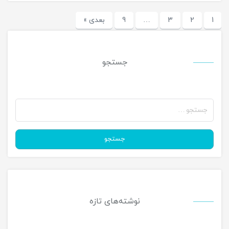
1
2
3
…
9
بعدی »
جستجو
جستجو
برای:
جستجو
نوشته‌های تازه