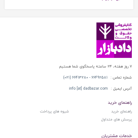
۷ روز هفته، ۲۴ ساعته پاسخگوی شما هستیم
شماره تماس :
66492581 - 66413280 (021)
آدرس ایمیل :
info [at] dadbazar.com
راهنمای خرید
راهنمای خرید
شیوه های پرداخت
پرسش های متداول
خدمات مشتریان